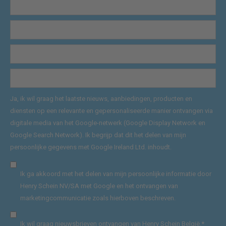
Ja, ik wil graag het laatste nieuws, aanbiedingen, producten en
diensten op een relevante en gepersonaliseerde manier ontvangen via
digitale media van het Google-netwerk (Google Display Network en
Google Search Network). Ik begrijp dat dit het delen van mijn
persoonlijke gegevens met Google Ireland Ltd. inhoudt.
Ik ga akkoord met het delen van mijn persoonlijke informatie door
Henry Schein NV/SA met Google en het ontvangen van
marketingcommunicatie zoals hierboven beschreven.
Ik wil graag nieuwsbrieven ontvangen van Henry Schein België.
*