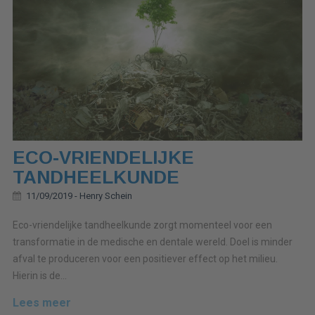
ECO-VRIENDELIJKE
TANDHEELKUNDE
11/09/2019 -
Henry Schein
Eco-vriendelijke tandheelkunde zorgt momenteel voor een
transformatie in de medische en dentale wereld. Doel is minder
afval te produceren voor een positiever effect op het milieu.
Hierin is de...
Lees meer