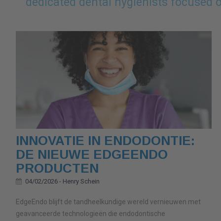
dedicated dental hygienists focused 
INNOVATIE IN ENDODONTIE:
DE NIEUWE EDGEENDO
PRODUCTEN
04/02/2026 -
Henry Schein
EdgeEndo blijft de tandheelkundige wereld vernieuwen met
geavanceerde technologieën die endodontische