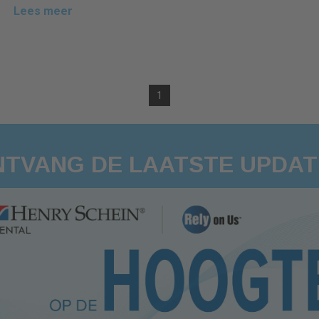
Lees meer
1
NTVANG DE LAATSTE UPDAT