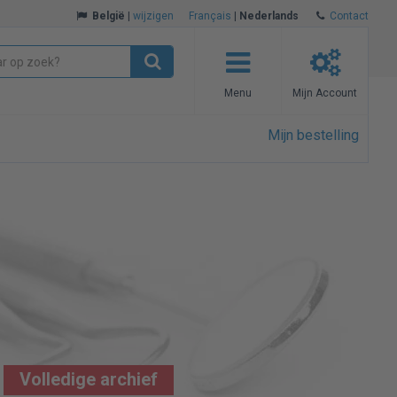
België
|
wijzigen
Français
|
Nederlands
Contact
Menu
Mijn Account
Mijn bestelling
Volledige archief