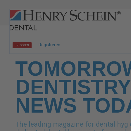
Registreren
INLOGGEN
TOMORROW
DENTISTRY
NEWS TOD
The leading magazine for dental hygi