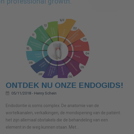
on professional growth.
ONTDEK NU ONZE ENDOGIDS!
05/11/2018 -
Henry Schein
Endodontie is soms complex. De anatomie van de
wortelkanalen, verkalkingen, de mondopening van de patiënt:
het zijn allemaal obstakels die de behandeling van een
element in de weg kunnen staan. Met...