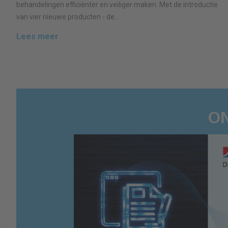
behandelingen efficiënter en veiliger maken. Met de introductie
van vier nieuwe producten - de...
Lees meer
O