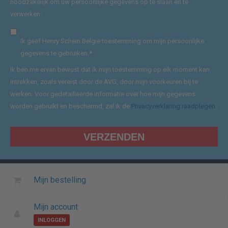
noodzakelijk om uw persoonlijke gegevens op te slaan en te
verwerken.
Ik geef Henry Schein België toestemming om mijn persoonlijke
gegevens te gebruiken.
*
Ik ben me ervan bewust dat ik mijn toestemming op elk moment kan
intrekken, zoals vereist door de AVG, door mijn voorkeuren bij te
werken. Voor gedetailleerde informatie over hoe mijn gegevens
worden gebruikt en beschermd, zal ik de
Privacyverklaring raadplegen
.
Mijn bestelling
Mijn account
INLOGGEN