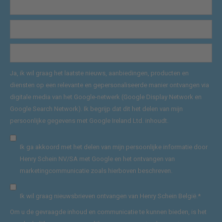
Ja, ik wil graag het laatste nieuws, aanbiedingen, producten en
diensten op een relevante en gepersonaliseerde manier ontvangen via
digitale media van het Google-netwerk (Google Display Network en
Google Search Network). Ik begrijp dat dit het delen van mijn
persoonlijke gegevens met Google Ireland Ltd. inhoudt.
Ik ga akkoord met het delen van mijn persoonlijke informatie door
Henry Schein NV/SA met Google en het ontvangen van
marketingcommunicatie zoals hierboven beschreven.
Ik wil graag nieuwsbrieven ontvangen van Henry Schein België.
*
Om u de gevraagde inhoud en communicatie te kunnen bieden, is het