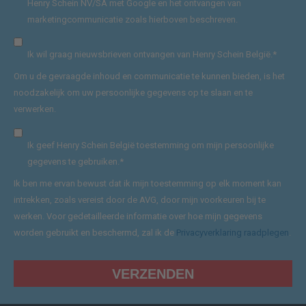
Henry Schein NV/SA met Google en het ontvangen van
marketingcommunicatie zoals hierboven beschreven.
Ik wil graag nieuwsbrieven ontvangen van Henry Schein België.
*
Om u de gevraagde inhoud en communicatie te kunnen bieden, is het
noodzakelijk om uw persoonlijke gegevens op te slaan en te
verwerken.
Ik geef Henry Schein België toestemming om mijn persoonlijke
gegevens te gebruiken.
*
Ik ben me ervan bewust dat ik mijn toestemming op elk moment kan
intrekken, zoals vereist door de AVG, door mijn voorkeuren bij te
werken. Voor gedetailleerde informatie over hoe mijn gegevens
worden gebruikt en beschermd, zal ik de
Privacyverklaring raadplegen
.