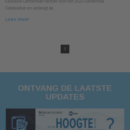
Exclusive Centennial Partner voor het 2020 Centennial
Celebration en verlengt de...
Lees meer
1
ONTVANG DE LAATSTE
UPDATES