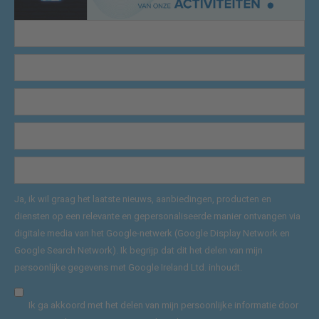
Ja, ik wil graag het laatste nieuws, aanbiedingen, producten en
diensten op een relevante en gepersonaliseerde manier ontvangen via
digitale media van het Google-netwerk (Google Display Network en
Google Search Network). Ik begrijp dat dit het delen van mijn
persoonlijke gegevens met Google Ireland Ltd. inhoudt.
Ik ga akkoord met het delen van mijn persoonlijke informatie door