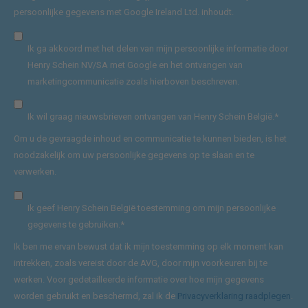
persoonlijke gegevens met Google Ireland Ltd. inhoudt.
Ik ga akkoord met het delen van mijn persoonlijke informatie door
Henry Schein NV/SA met Google en het ontvangen van
marketingcommunicatie zoals hierboven beschreven.
Ik wil graag nieuwsbrieven ontvangen van Henry Schein België.
*
Om u de gevraagde inhoud en communicatie te kunnen bieden, is het
noodzakelijk om uw persoonlijke gegevens op te slaan en te
verwerken.
Ik geef Henry Schein België toestemming om mijn persoonlijke
gegevens te gebruiken.
*
Ik ben me ervan bewust dat ik mijn toestemming op elk moment kan
intrekken, zoals vereist door de AVG, door mijn voorkeuren bij te
werken. Voor gedetailleerde informatie over hoe mijn gegevens
worden gebruikt en beschermd, zal ik de
Privacyverklaring raadplegen
.