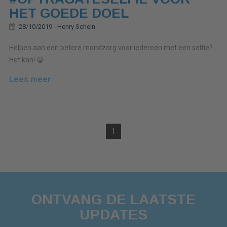
HET GOEDE DOEL
28/10/2019 -
Henry Schein
Helpen aan een betere mondzorg voor iedereen met een selfie?
Het kan! 😀
Lees meer
1
ONTVANG DE LAATSTE
UPDATES