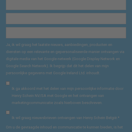
Ja, ik wil graag het laatste nieuws, aanbiedingen, producten en
diensten op een relevante en gepersonaliseerde manier ontvangen via
digitale media van het Google-netwerk (Google Display Network en
Google Search Network). Ik begrijp dat dit het delen van mijn
persoonlijke gegevens met Google Ireland Ltd. inhoudt.
Ik ga akkoord met het delen van mijn persoonlijke informatie door
Henry Schein NV/SA met Google en het ontvangen van
marketingcommunicatie zoals hierboven beschreven.
Ik wil graag nieuwsbrieven ontvangen van Henry Schein België.
*
Om u de gevraagde inhoud en communicatie te kunnen bieden, is het