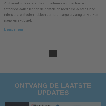
Archimed is dé referentie voor interieurarchitectuur en
totaalrealisaties binnen de dentale en medische sector. Onze
interieurarchitecten hebben een jarenlange ervaring en werken
nauw en exclusief...
Lees meer
1
ONTVANG DE LAATSTE
UPDATES