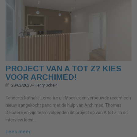
PROJECT VAN A TOT Z? KIES
VOOR ARCHIMED!
20/02/2020 -
Henry Schein
Tandarts Nathalie Lemaitre uit Moeskroen verbouwde recent een
nieuw aangekocht pand met de hulp van Archimed. Thomas
Delbaere en zijn team volgenden dit project op van A tot Z. In dit
interview leest...
Lees meer