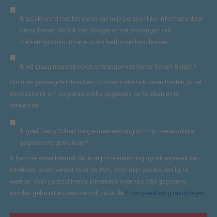
Ik ga akkoord met het delen van mijn persoonlijke informatie door
Henry Schein NV/SA met Google en het ontvangen van
marketingcommunicatie zoals hierboven beschreven.
Ik wil graag nieuwsbrieven ontvangen van Henry Schein België.
*
Om u de gevraagde inhoud en communicatie te kunnen bieden, is het
noodzakelijk om uw persoonlijke gegevens op te slaan en te
verwerken.
Ik geef Henry Schein België toestemming om mijn persoonlijke
gegevens te gebruiken.
*
Ik ben me ervan bewust dat ik mijn toestemming op elk moment kan
intrekken, zoals vereist door de AVG, door mijn voorkeuren bij te
werken. Voor gedetailleerde informatie over hoe mijn gegevens
worden gebruikt en beschermd, zal ik de
Privacyverklaring raadplegen
.