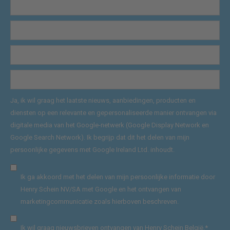
Ja, ik wil graag het laatste nieuws, aanbiedingen, producten en
diensten op een relevante en gepersonaliseerde manier ontvangen via
digitale media van het Google-netwerk (Google Display Network en
Google Search Network). Ik begrijp dat dit het delen van mijn
persoonlijke gegevens met Google Ireland Ltd. inhoudt.
Ik ga akkoord met het delen van mijn persoonlijke informatie door
Henry Schein NV/SA met Google en het ontvangen van
marketingcommunicatie zoals hierboven beschreven.
Ik wil graag nieuwsbrieven ontvangen van Henry Schein België.
*