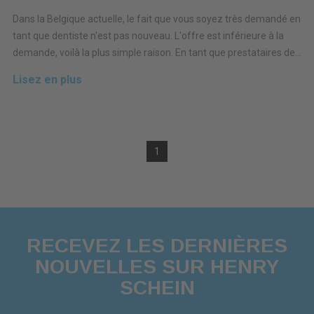
Dans la Belgique actuelle, le fait que vous soyez très demandé en
tant que dentiste n'est pas nouveau. L'offre est inférieure à la
demande, voilà la plus simple raison. En tant que prestataires de...
Lisez en plus
1
RECEVEZ LES DERNIÈRES
NOUVELLES SUR HENRY
SCHEIN