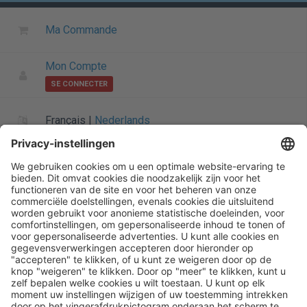
Ma Commande
Mon Compte
SE CONNECTER
Français
|
Nederlands
A propos de Henry Schein
Page de démarrage
Accueil
Plan du site