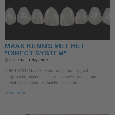
MAAK KENNIS MET HET
"DIRECT SYSTEM"
20/01/2020 -
Henry Schein
DIRECT SYSTEM van Edelweiss is een technologisch
hoogstaande, moderne en micro-invasieve methode voor
esthetische restauraties. Voor het eerst in de...
Lees meer