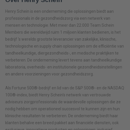
Henry Schein is een onderneming die oplossingen biedt aan
professionals in de gezondheidszorg via een netwerk van
mensen en technologie. Met meer dan 22.000 Team Schein
Members die wereldwijd ruim 1 miljoen klanten bedienen, is het
bedrijf 's werelds grootste leverancier van zakelijke, klinische,
technologische en supply chain oplossingen om de efficiëntie van
tandheelkundige, diergezondheids-, en medische praktijken te
verbeteren. De onderneming levert tevens aan tandheelkundige
laboratoria, overheids- en institutionele gezondheidsinstellingen
en andere voorzieningen voor gezondheidszorg.
Als Fortune 500®-bedrijf en lid van de S&P 500®- en de NASDAQ
100®-index, biedt Henry Schein's netwerk van vertrouwde
adviseurs zorgprofessionals de waardevolle oplossingen die ze
nodig hebben om operationeel succesvol te kunnen zijn en hun
klinische resultaten te verbeteren. De onderneming biedt haar
klanten behalve een breed pakket aan financiële diensten, ook
exclusieve, innovatieve producten en oplossingen, inclusief