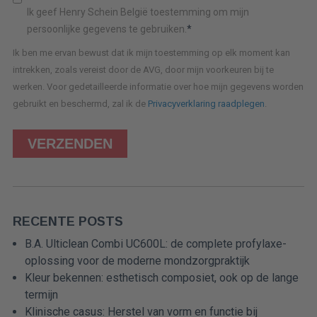
Ik geef Henry Schein België toestemming om mijn
persoonlijke gegevens te gebruiken.
*
Ik ben me ervan bewust dat ik mijn toestemming op elk moment kan
intrekken, zoals vereist door de AVG, door mijn voorkeuren bij te
werken. Voor gedetailleerde informatie over hoe mijn gegevens worden
gebruikt en beschermd, zal ik de
Privacyverklaring raadplegen
.
RECENTE POSTS
B.A. Ulticlean Combi UC600L: de complete profylaxe-
oplossing voor de moderne mondzorgpraktijk
Kleur bekennen: esthetisch composiet, ook op de lange
termijn
Klinische casus: Herstel van vorm en functie bij