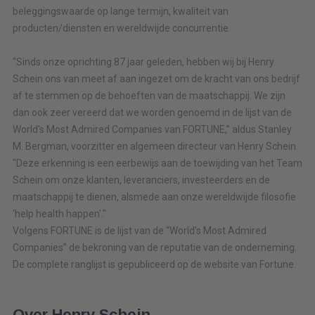
beleggingswaarde op lange termijn, kwaliteit van
producten/diensten en wereldwijde concurrentie.
“Sinds onze oprichting 87 jaar geleden, hebben wij bij Henry
Schein ons van meet af aan ingezet om de kracht van ons bedrijf
af te stemmen op de behoeften van de maatschappij. We zijn
dan ook zeer vereerd dat we worden genoemd in de lijst van de
World's Most Admired Companies van FORTUNE,” aldus Stanley
M. Bergman, voorzitter en algemeen directeur van Henry Schein.
"Deze erkenning is een eerbewijs aan de toewijding van het Team
Schein om onze klanten, leveranciers, investeerders en de
maatschappij te dienen, alsmede aan onze wereldwijde filosofie
‘help health happen'."
Volgens FORTUNE is de lijst van de “World’s Most Admired
Companies” de bekroning van de reputatie van de onderneming.
De complete ranglijst is gepubliceerd op de website van Fortune.
Over Henry Schein