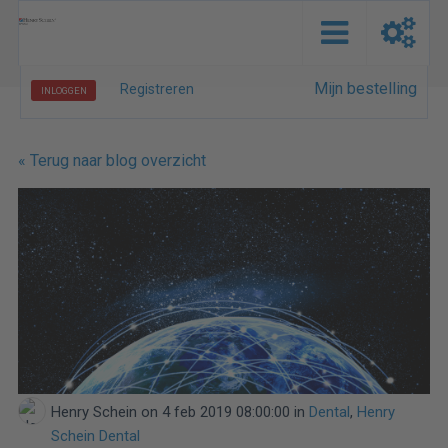
Mijn bestelling
Registreren
INLOGGEN
« Terug naar blog overzicht
Henry Schein
on 4 feb 2019 08:00:00 in
Dental
,
Henry
Schein Dental