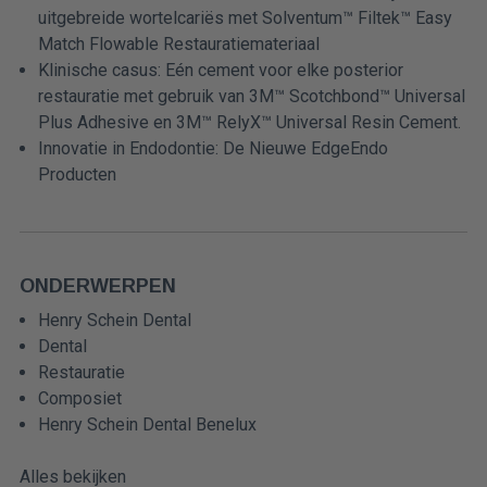
uitgebreide wortelcariës met Solventum™ Filtek™ Easy
Match Flowable Restauratiemateriaal
Klinische casus: Eén cement voor elke posterior
restauratie met gebruik van 3M™ Scotchbond™ Universal
Plus Adhesive en 3M™ RelyX™ Universal Resin Cement.
Innovatie in Endodontie: De Nieuwe EdgeEndo
Producten
ONDERWERPEN
Henry Schein Dental
Dental
Restauratie
Composiet
Henry Schein Dental Benelux
Alles bekijken