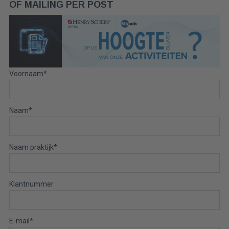
OF MAILING PER POST
Voornaam
*
Naam
*
Naam praktijk
*
Klantnummer
E-mail
*