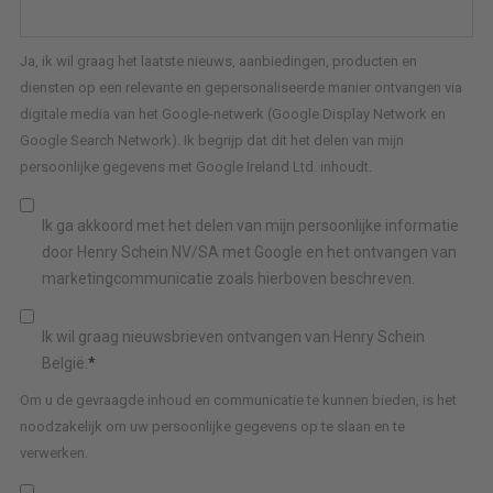
Ja, ik wil graag het laatste nieuws, aanbiedingen, producten en
diensten op een relevante en gepersonaliseerde manier ontvangen via
digitale media van het Google-netwerk (Google Display Network en
Google Search Network). Ik begrijp dat dit het delen van mijn
persoonlijke gegevens met Google Ireland Ltd. inhoudt.
Ik ga akkoord met het delen van mijn persoonlijke informatie
door Henry Schein NV/SA met Google en het ontvangen van
marketingcommunicatie zoals hierboven beschreven.
Ik wil graag nieuwsbrieven ontvangen van Henry Schein
België.
*
Om u de gevraagde inhoud en communicatie te kunnen bieden, is het
noodzakelijk om uw persoonlijke gegevens op te slaan en te
verwerken.