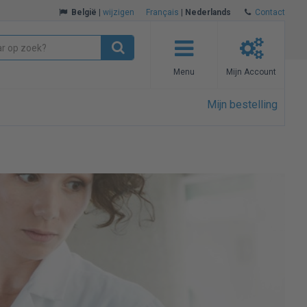
België
|
wijzigen
Français
|
Nederlands
Contact
Menu
Mijn Account
Mijn bestelling