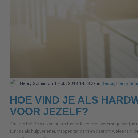
Henry Schein
on 17 okt 2018 14:58:29 in
Dental
,
Henry Sche
HOE VIND JE ALS HARD
VOOR JEZELF?
Dat je in het België van nu als tandarts enorm overvraagd bent, is
functie als hulpverlener, trappen tandartsen daarom weleens in de 