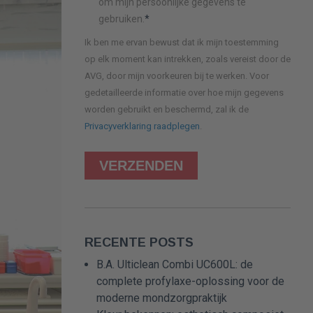
om mijn persoonlijke gegevens te
gebruiken.
*
Ik ben me ervan bewust dat ik mijn toestemming
op elk moment kan intrekken, zoals vereist door de
AVG, door mijn voorkeuren bij te werken. Voor
gedetailleerde informatie over hoe mijn gegevens
worden gebruikt en beschermd, zal ik de
Privacyverklaring raadplegen
.
RECENTE POSTS
B.A. Ulticlean Combi UC600L: de
complete profylaxe-oplossing voor de
moderne mondzorgpraktijk